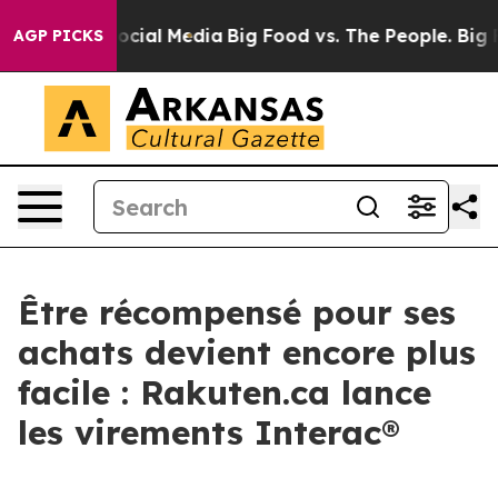
ages on Social Media
Big Food vs. The People. Big Food
AGP PICKS
Être récompensé pour ses
achats devient encore plus
facile : Rakuten.ca lance
les virements Interac®