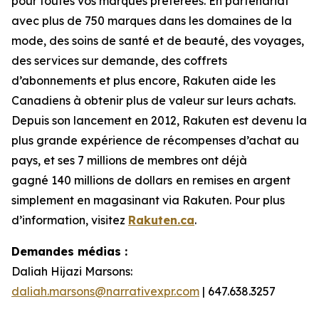
pour toutes vos marques préférées. En partenariat
avec plus de 750 marques dans les domaines de la
mode, des soins de santé et de beauté, des voyages,
des services sur demande, des coffrets
d’abonnements et plus encore, Rakuten aide les
Canadiens à obtenir plus de valeur sur leurs achats.
Depuis son lancement en 2012, Rakuten est devenu la
plus grande expérience de récompenses d’achat au
pays, et ses 7 millions de membres ont déjà
gagné 140 millions de dollars
en remises en argent
simplement en magasinant via Rakuten. Pour plus
d’information, visitez
Rakuten.ca
.
Demandes médias :
Daliah Hijazi Marsons:
daliah.marsons@narrativexpr.com
| 647.638.3257