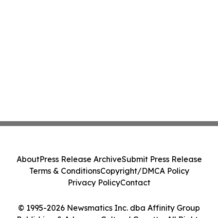
About
Press Release Archive
Submit Press Release
Terms & Conditions
Copyright/DMCA Policy
Privacy Policy
Contact
© 1995-2026 Newsmatics Inc. dba Affinity Group