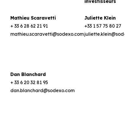
investisseurs
Mathieu Scaravetti
Juliette Klein
+ 33 6 28 62 21 91
+33 1 57 75 80 27
mathieu.scaravetti@sodexo.com
juliette.klein@sode
Dan Blanchard
+ 33 6 20 32 81 95
dan.blanchard@sodexo.com