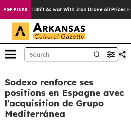
l, it Didn’t
As war With Iran Drove oil Prices Higher
AGP PICKS
Sodexo renforce ses
positions en Espagne avec
l’acquisition de Grupo
Mediterránea