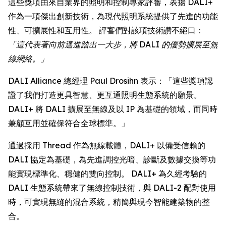
這些獎項由來自業界的照明和控制專家評審，表揚 DALI+
作為一項傑出創新技術，為現代照明系統提供了先進的功能
性、可擴展性和互用性。 評審們對該項技術讚不絕口：
「這代表著向前邁進踏出一大步，將 DALI 的優勢擴展至無
線網絡。」
DALI Alliance 總經理 Paul Drosihn 表示：「這些獎項認
證了我們打造更具智慧、更互通照明生態系統的願景。
DALI+ 將 DALI 擴展至無線及以 IP 為基礎的領域，而同時
兼顧互用並確保符合全球標準。」
通過採用 Thread 作為無線載體，DALI+ 以備受信賴的
DALI 協定為基礎，為先進調控光暗、診斷及數據交換等功
能實現標準化、穩健的雙向控制。 DALI+ 為久經考驗的
DALI 生態系統帶來了無線控制技術，與 DALI-2 配對使用
時，可實現無縫的混合系統，精簡與現今智能建築物的整
合。