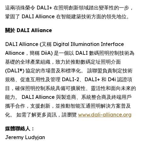
這兩項殊榮令 DALI+ 在照明創新領域踏出變革性的一步，
鞏固了 DALI Alliance 在智能建築技術方面的領先地位。
關於 DALI Alliance
DALI Alliance (又稱 Digital Illumination Interface
Alliance，簡稱 DiiA) 是一個以 DALI 數碼照明控制技術為
基礎的全球產業組織，致力於推動數碼定址照明介面
(DALI®) 協定的市場普及和標準化。 該聯盟負責制定技術
規格、促進互用性及管理 DALI-2、DALI+ 和 D4i 認證項
目，確保照明控制系統具備可擴展性、靈活性和面向未來的
能力。 DALI Alliance 與製造商、系統整合商及終端用戶
攜手合作，支援創新，並推動智能互通照明解決方案普及
化。 如需了解更多資訊，請瀏覽
www.dali-alliance.org
媒體聯絡人：
Jeremy Ludyjan