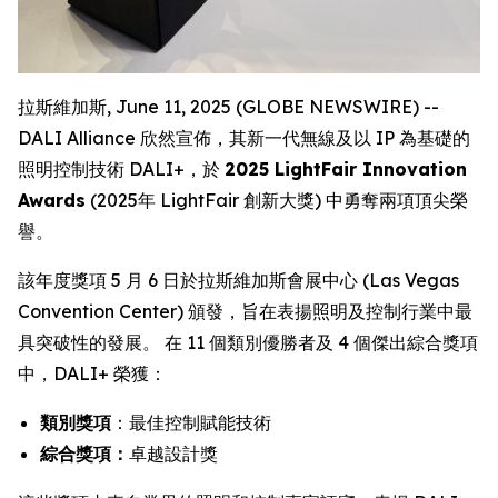
拉斯維加斯, June 11, 2025 (GLOBE NEWSWIRE) --
DALI Alliance 欣然宣佈，其新一代無線及以 IP 為基礎的
照明控制技術 DALI+，於
2025 LightFair Innovation
Awards
(2025年 LightFair 創新大獎) 中勇奪兩項頂尖榮
譽。
該年度獎項 5 月 6 日於拉斯維加斯會展中心 (Las Vegas
Convention Center) 頒發，旨在表揚照明及控制行業中最
具突破性的發展。 在 11 個類別優勝者及 4 個傑出綜合獎項
中，DALI+ 榮獲：
類別獎項
：最佳控制賦能技術
綜合獎項：
卓越設計獎