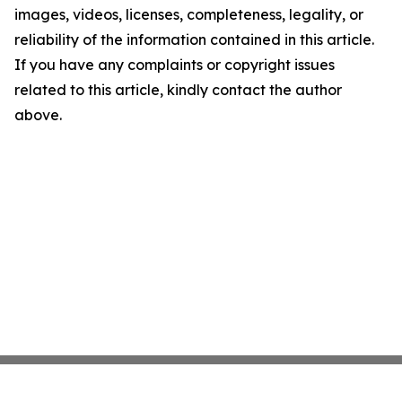
images, videos, licenses, completeness, legality, or
reliability of the information contained in this article.
If you have any complaints or copyright issues
related to this article, kindly contact the author
above.